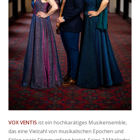
VOX VENTIS
ist ein hochkarätiges Musikensemble,
das eine Vielzahl von musikalischen Epochen und
Stilen sowie Stimmumfang bietet. Seine 3 Mitglieder