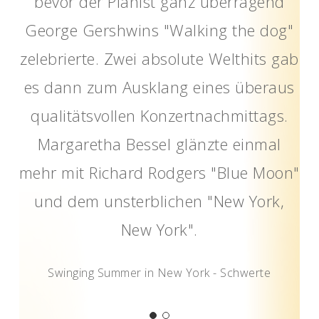
bevor der Pianist ganz überragend
George Gershwins "Walking the dog"
zelebrierte. Zwei absolute Welthits gab
es dann zum Ausklang eines überaus
qualitätsvollen Konzertnachmittags.
Margaretha Bessel glänzte einmal
mehr mit Richard Rodgers "Blue Moon"
und dem unsterblichen "New York,
New York".
Swinging Summer in New York - Schwerte